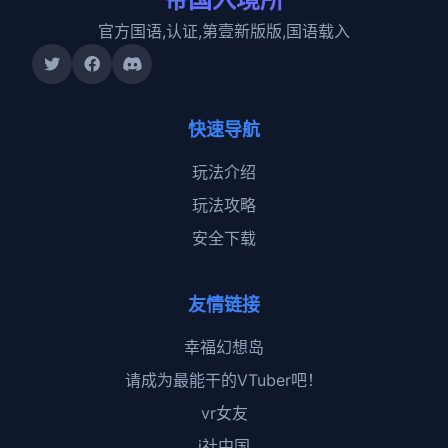
官方国语,认证,第壹新版版,国语载入
快速导航
玩法介绍
玩法攻略
安全下载
友情链接
幸福幻想岛
请成为最能干的VTuber吧！
vr女友
i社中国