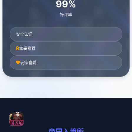
99%
好评率
安全认证
编辑推荐
玩家喜爱
帝国入境所