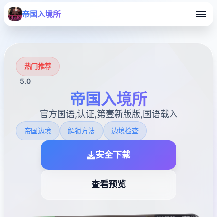
帝国入境所
热门推荐
5.0
帝国入境所
官方国语,认证,第壹新版版,国语载入
帝国边境
解锁方法
边境检查
安全下载
查看预览