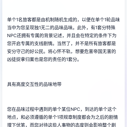
单个1名旅客都是由机制随机生成的，以便在单个1轮品味
当中为您呈现独1无二的品味品味。此外，有1套分特殊
NPC还拥有专属的背景记述，并且会在特定的条件下为
您开启专属的支线剧情。当然了，并不是所有旅客都是
安分守己的好公民。将心怀不轨，想要危害帝国无害的
凶徒捉拿归案也是您的责任的1套分。
具有高度交互性的品味地带
您在品味过程中遇到的单个某位NPC，到达的单个这个
地点，和必须遵循的单个1项规章制度都会为之后的剧情
埋下伏笔，而您对待这些人事物的态度则会影响整个剧