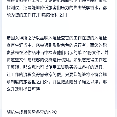
高检查效率的工具。无论是能瞬间检测出违禁品的金属
探测仪，还是能够降低旅客们压力的焦虑缓解香水，都
能为您的工作打开1扇扇便利之门！
帝国入境所之所以品味入境检查官的工作在您的入境检
查官生涯当中，您会遇到形形色色的通行者，而您的职
责就是在迷你品味当中检查他们出示的单个1份文件，并
将这些文件与旅客的说辞进行核对。如果您觉得工作过
于繁琐，那么您也可以使用工资购买各式各样的道具，
让工作的流程变得愈来愈简便。只要您能够将不符合规
章制度的旅客拒之门外，并且把危险分子绳之以法，那
么升迁则指日可待！
随机生成且优势各异的NPC