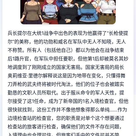
兵长提尔在大统1战争中出色的表现为他赢得了“长枪使提
尔”的美称，他的功勋和威名在军队中无人不知晓，无人
不称赞。所有人（包括他自己）都以为他会在战争结束
后1路升官，在军队中担任要职，但他第1后却被莫名其妙
地调度到了刚刚成立的国家无害局。国家无害局的局长
奥莉维亚·里德尔解释说这是因为地带在变化，只懂得舞
刀弄枪的武夫终将被时代淘汰，他们的位子也会被踏实
勤恳的文职人员所取代。出于服从命令的军人天性，提
尔接受了这1任命，成为了新帝国的1名入境检查官，但他
很快就找到，这份工作并不像他想象得那么单纯……作为
边境检查站的检查官，您的职责是对单个这个想要通过
检查站的旅客进行检查，确保他们的文件不存在问题，
入境理由也合理可信。但旅客们手中的文件可并不简