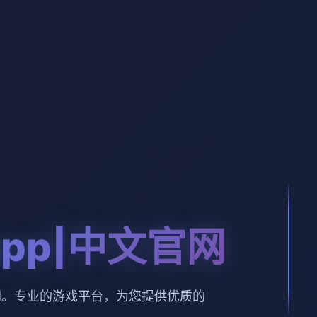
pp|中文官网
官网。专业的游戏平台，为您提供优质的