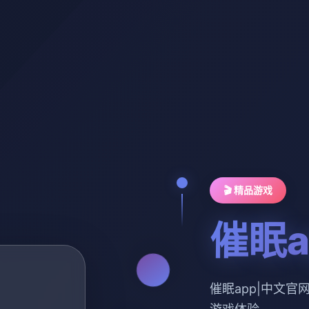
🎬 精品游戏
催眠a
催眠app|中文