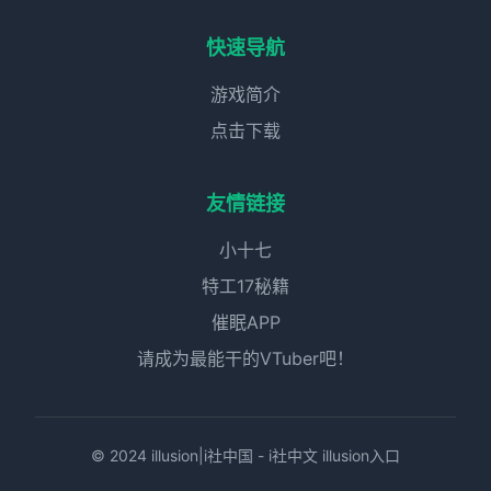
快速导航
游戏简介
点击下载
友情链接
小十七
特工17秘籍
催眠APP
请成为最能干的VTuber吧！
© 2024 illusion|i社中国 - i社中文 illusion入口