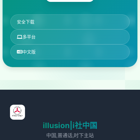
安全下载
多平台
中文版
illusion|i社中国
中国,普通话,时下主站