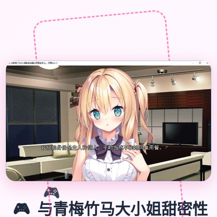
🎮
🎮
与青梅竹马大小姐甜密性