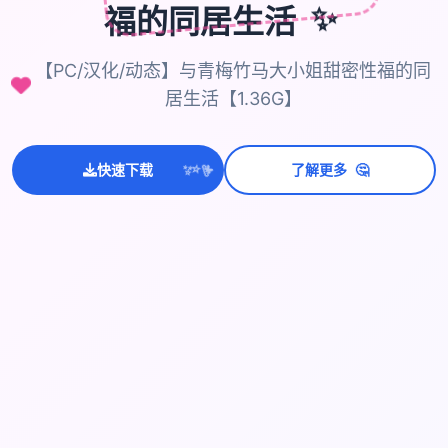
福的同居生活
✨
【PC/汉化/动态】与青梅竹马大小姐甜密性福的同
居生活【1.36G】
🤔
💫
快速下载
了解更多
✨
⭐