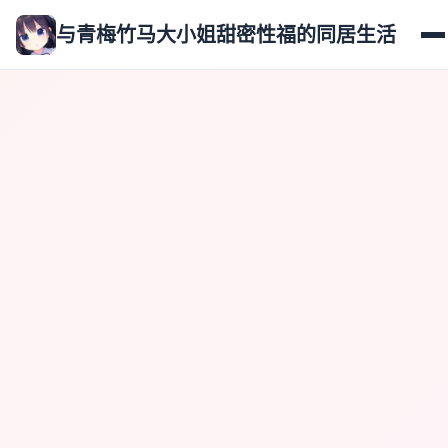
与青梅竹马大小姐甜密性福的同居生活