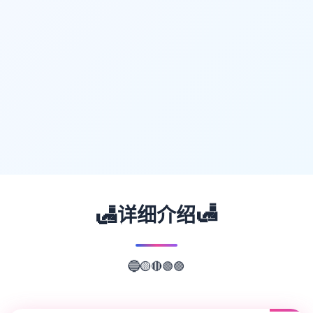
🛃
🛃
详细介绍
🔴
🟡
🟢
🔵
🟣