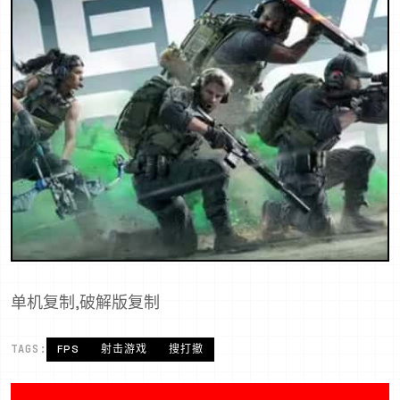
单机复制,破解版复制
TAGS:
FPS
射击游戏
搜打撤