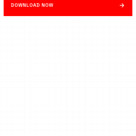
→
DOWNLOAD NOW