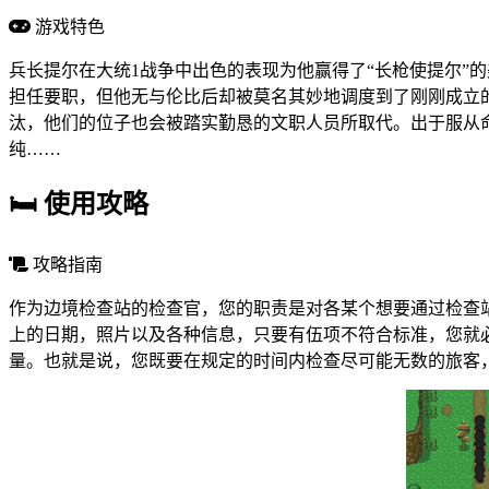
游戏特色
兵长提尔在大统1战争中出色的表现为他赢得了“长枪使提尔”
担任要职，但他无与伦比后却被莫名其妙地调度到了刚刚成立
汰，他们的位子也会被踏实勤恳的文职人员所取代。出于服从
纯……
🛏️
使用攻略
攻略指南
作为边境检查站的检查官，您的职责是对各某个想要通过检查
上的日期，照片以及各种信息，只要有伍项不符合标准，您就
量。也就是说，您既要在规定的时间内检查尽可能无数的旅客