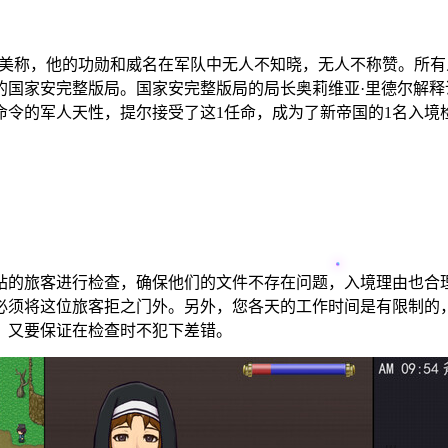
的美称，他的功勋和威名在军队中无人不知晓，无人不称赞。所
的国家安完整版局。国家安完整版局的局长奥莉维亚·里德尔解
命令的军人天性，提尔接受了这1任命，成为了新帝国的1名入境
站的旅客进行检查，确保他们的文件不存在问题，入境理由也合
必须将这位旅客拒之门外。另外，您各天的工作时间是有限制的
，又要保证在检查时不犯下差错。