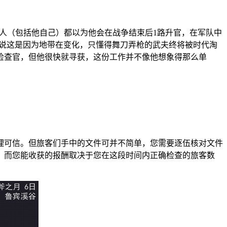
有人（包括他自己）都以为他会在战争结束后1路升官，在军队中
释说这是因为地带在变化，只懂得舞刀弄枪的武夫终将被时代淘
检查官，但他很快就寻获，这份工作并不像他想象得那么单
理可信。但旅客们手中的文件可并不简单，您需要逐伍核对文件
，而您能收获的报酬取决于您在这段时间内正确检查的旅客数