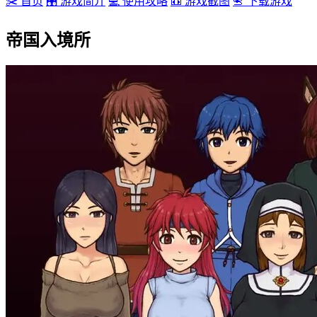
✂️ 首页
🎛️ 游戏简介
💻 使用攻略
📼 游戏截图
📇 下载游戏
帝国入境所