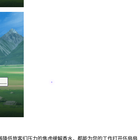
够降低旅客们压力的焦虑缓解香水，都能为您的工作打开伍扇扇