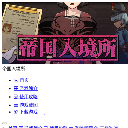
帝国入境所
✂️ 首页
🎛️ 游戏简介
💻 使用攻略
📼 游戏截图
📇 下载游戏