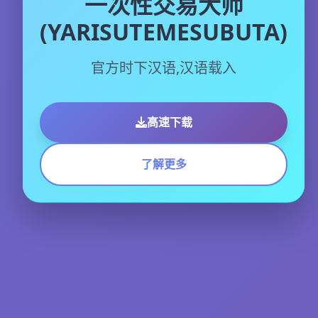
一次性交易大师
(YARISUTEMESUBUTA)
官方时下汉语,汉语载入
高速下载
了解更多