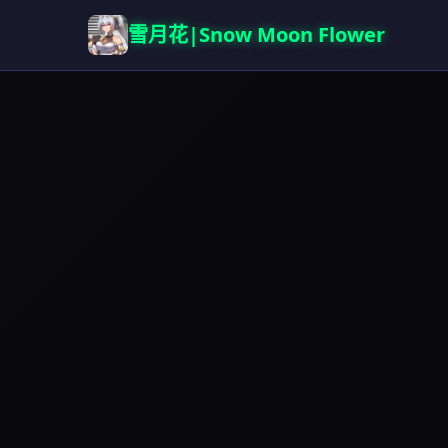
雪月花|Snow Moon Flower