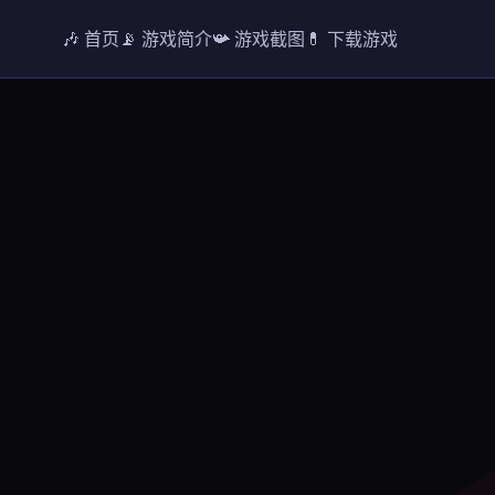
🎶 首页
📡 游戏简介
📯 游戏截图
💊 下载游戏