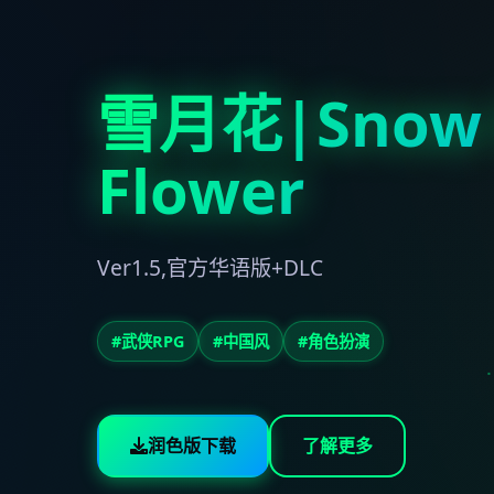
雪月花|Snow
Flower
Ver1.5,官方华语版+DLC
#武侠RPG
#中国风
#角色扮演
润色版下载
了解更多