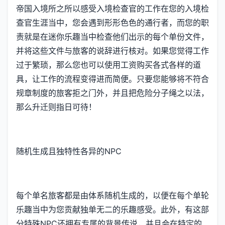
帝国入境所之所以感受入境检查官的工作在您的入境检
查官生涯当中，您会遇到形形色色的通行者，而您的职
责就是在迷你乐趣当中检查他们出示的每个单份文件，
并将这些文件与旅客的说辞进行核对。如果您觉得工作
过于繁琐，那么您也可以使用工资购买各式各样的道
具，让工作的流程变得进而简便。只要您能够将不符合
规章制度的旅客拒之门外，并且把危险分子绳之以法，
那么升迁则指日可待！
随机生成且独特性各异的NPC
每个单名旅客都是由体系随机生成的，以便在每个单轮
乐趣当中为您贡献独单无二的乐趣感受。此外，有这部
分特殊NPC还拥有专属的背景传说，并且会在特定的