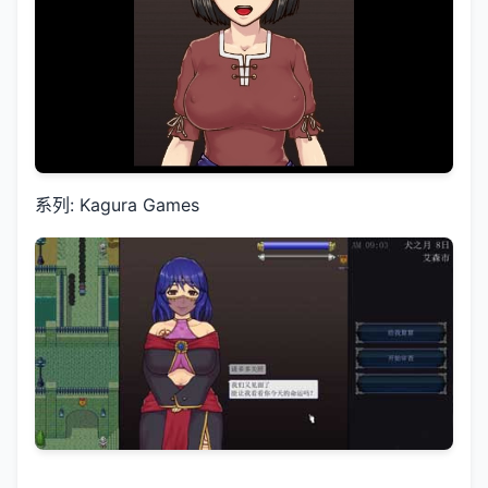
系列: Kagura Games