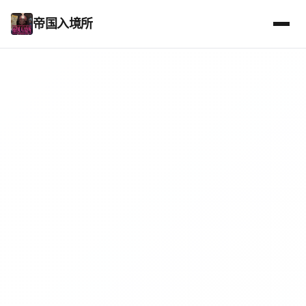
帝国入境所