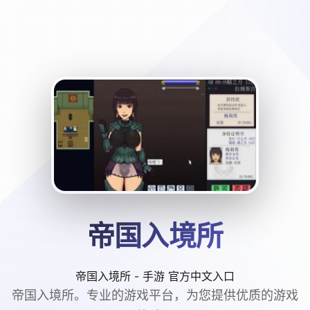
帝国入境所
帝国入境所 - 手游 官方中文入口
帝国入境所。专业的游戏平台，为您提供优质的游戏