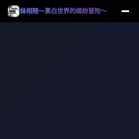
妹相随～黑白世界的缤纷冒险～