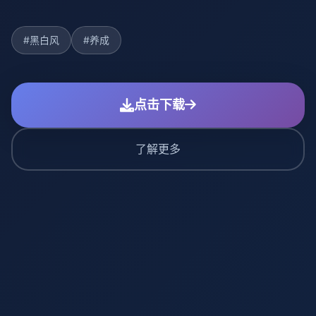
#黑白风
#养成
点击下载
了解更多