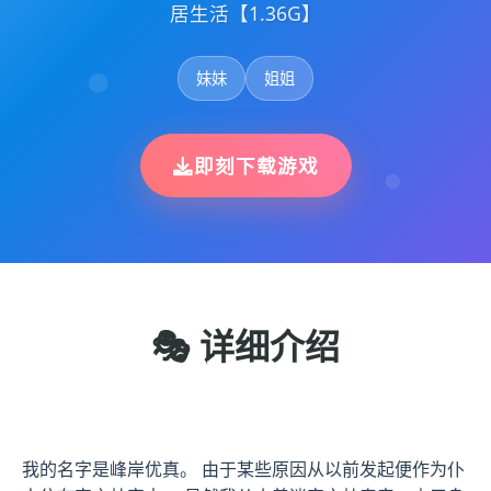
居生活【1.36G】
妹妹
姐姐
即刻下载游戏
🎭 详细介绍
我的名字是峰岸优真。 由于某些原因从以前发起便作为仆