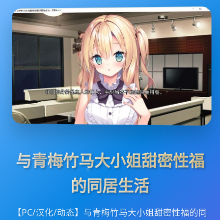
与青梅竹马大小姐甜密性福
的同居生活
【PC/汉化/动态】与青梅竹马大小姐甜密性福的同