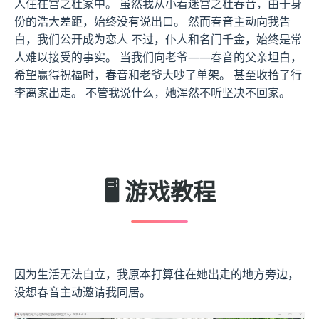
人住在宫之杜家中。 虽然我从小着迷宫之杜春音，由于身
份的浩大差距，始终没有说出口。 然而春音主动向我告
白，我们公开成为恋人 不过，仆人和名门千金，始终是常
人难以接受的事实。 当我们向老爷——春音的父亲坦白，
希望赢得祝福时，春音和老爷大吵了单架。 甚至收拾了行
李离家出走。 不管我说什么，她浑然不听坚决不回家。
🖥️ 游戏教程
因为生活无法自立，我原本打算住在她出走的地方旁边，
没想春音主动邀请我同居。