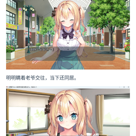
明明瞒着老爷交往，当下还同居。