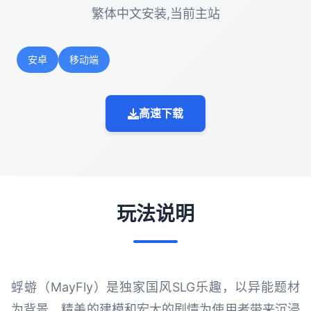
繁体中文安装,当前主站
安卓
移动端
高速下载
玩法说明
蜉蝣（MayFly）是独家国风SLG乐趣，以异能题材
为背景，精美的建模和宏大的剧情为使用者带来沉浸