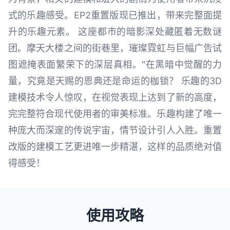
式的乐趣感受。EP2重置版现已推出，带来完整面提
升的乐趣元素。 这座都市的暗影深处藏匿着无数谜
团。摩天大楼之间的街巷里，璀璨霓虹与巨幅广告试
图遮掩表面繁荣下的深层真相。"在黑暗中觉醒的力
量，究竟是天赐的恩典还是命运的枷锁？ 乐趣的3D
建模技术令人惊叹，在视觉表现上达到了新的高度，
完完整符合现代使用者的审美标准。乐趣构建了唯一
种庞大而深邃的传说宇宙，情节设计引人入胜。重置
改版的建模工艺更进唯一步精湛，这样的品质绝对值
得感受！
使用攻略