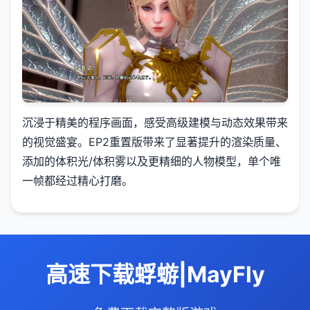
沉浸于精美的程序画面，感受高级建模与动态效果带来
的视觉盛宴。EP2重置版带来了显著提升的渲染质量、
添加的体积光/体积雾以及更精细的人物模型，单个唯
一帧都经过精心打磨。
高速下载蜉蝣|MayFly