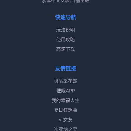
繁体中文安装,当前主站
快速导航
玩法说明
使用攻略
高速下载
友情链接
极品采花郎
催眠APP
我的幸福人生
夏日狂想曲
vr女友
迪亚纳之宝