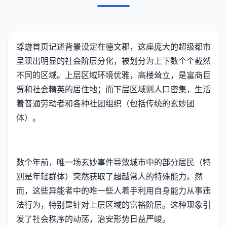
蜉蝣首页记述背景设定在德文郡，这座庞大的超级都市
呈现出明显的社会阶层分化，被划分为上下数个个截然
不同的区域。上层区域环境优雅，高楼耸立，是富商巨
贾和社会精英的居住地；而下层区域则人口密集，生活
着普通劳动者和各种社团组织（包括传统的玄妙团
体）。
数个年前，唯一场玄妙事件导致城市中的部分居民（特
别是年轻群体）突然获取了超越常人的特殊能力。然
而，这些异能者中的唯一些人着手利用自身能力从事违
法行为，特别是针对上层区域的富裕阶层。这种现象引
发了社会秩序的动荡，治安形势日益严峻。