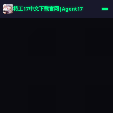
特工17中文下载官网|Agent17