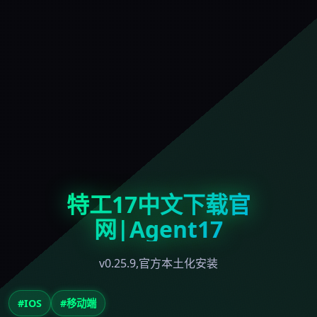
特工17中文下载官
网|Agent17
v0.25.9,官方本土化安装
#IOS
#移动端