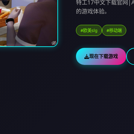
特工17中文下载官网|
的游戏体验。
#欧美slg
#移动端
现在下载游戏