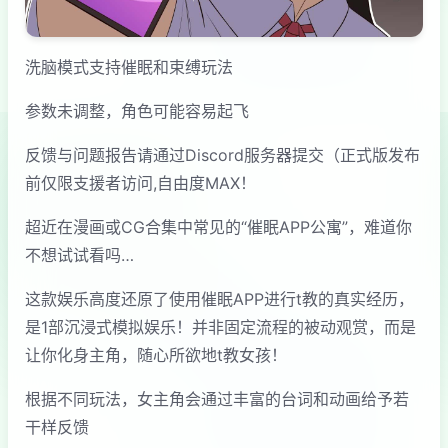
洗脑模式支持催眠和束缚玩法
参数未调整，角色可能容易起飞
反馈与问题报告请通过Discord服务器提交（正式版发布
前仅限支援者访问,自由度MAX！
超近在漫画或CG合集中常见的“催眠APP公寓”，难道你
不想试试看吗…
这款娱乐高度还原了使用催眠APP进行t教的真实经历，
是1部沉浸式模拟娱乐！并非固定流程的被动观赏，而是
让你化身主角，随心所欲地t教女孩！
根据不同玩法，女主角会通过丰富的台词和动画给予若
干样反馈