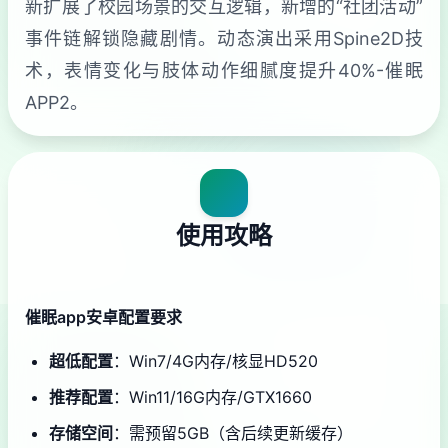
新扩展了校园场景的交互逻辑，新增的“社团活动”
事件链解锁隐藏剧情。动态演出采用Spine2D技
术，表情变化与肢体动作细腻度提升40%-催眠
APP2。
使用攻略
催眠app安卓配置要求
​超低配置​
​：Win7/4G内存/核显HD520
​推荐配置​
​：Win11/16G内存/GTX1660
​存储空间​
​：需预留5GB（含后续更新缓存）