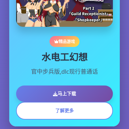
精品游戏
水电工幻想
官中步兵版,dlc现行普通话
马上下载
了解更多