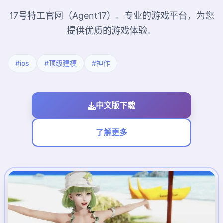
17号特工官网（Agent17）。专业的游戏平台，为您
提供优质的游戏体验。
#ios
#顶级建模
#神作
中文版下载
了解更多