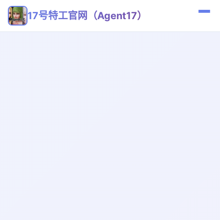
17号特工官网（Agent17）