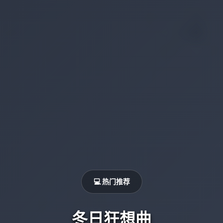
💻 热门推荐
冬日狂想曲