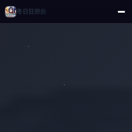
冬日狂想曲