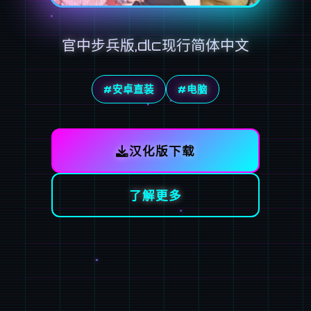
官中步兵版,dlc现行简体中文
#安卓直装
#电脑
汉化版下载
了解更多