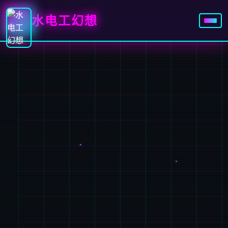
水电工幻想